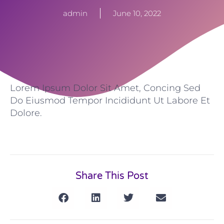
admin
June 10, 2022
Lorem Ipsum Dolor Sit Amet, Concing Sed
Do Eiusmod Tempor Incididunt Ut Labore Et
Dolore.
Share This Post