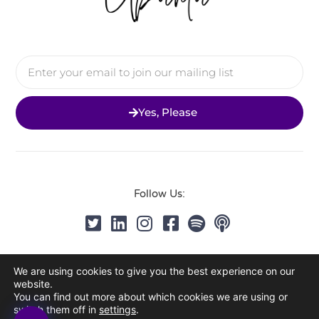
Yes, Please
Follow Us:
Privacy Policy
We are using cookies to give you the best experience on our
© 2026 All Rights Reserved
website.
You can find out more about which cookies we are using or
switch them off in
settings
.