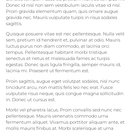
Donec id nisl non sem vestibulum iaculis vitae id nisl.
Proin gravida elementum quam, quis ornare augue
gravida nec. Mauris vulputate turpis in risus sodales
sagittis.
Quisque posuere vitae est nec pellentesque. Nulla velit
sem, pretium id hendrerit et, pulvinar at odio. Mauris
luctus purus non diam commodo, at lacinia orci
tempus. Pellentesque habitant morbi tristique
senectus et netus et malesuada fames ac turpis
egestas. Donec quis ligula fringilla, semper mauris id,
lacinia mi. Praesent ut fermentum est.
Proin sagittis, augue eget volutpat sodales, nisl nunc
tincidunt arcu, non mattis felis leo nec erat. Fusce
vulputate risus neque, quis congue magna sollicitudin
in. Donec ut cursus est.
Morbi vel pharetra lacus. Proin convallis sed nunc nec
pellentesque. Mauris venenatis commodo urna
fermentum aliquet. Vivamus porttitor aliquam ante, et
mollis mauris finibus at. Morbi scelerisque at urna