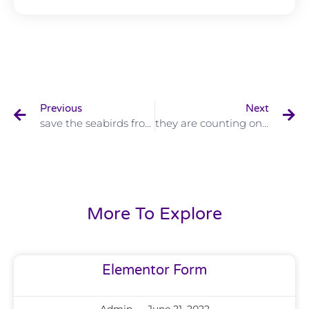
Previous
Next
save the seabirds from dying
they are counting on us to save them
More To Explore
Elementor Form
Admin
June 21, 2022