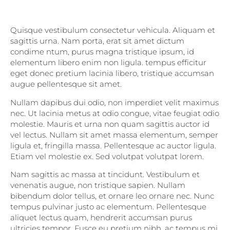
Quisque vestibulum consectetur vehicula. Aliquam et
sagittis urna. Nam porta, erat sit amet dictum
condime ntum, purus magna tristique ipsum, id
elementum libero enim non ligula. tempus efficitur
eget donec pretium lacinia libero, tristique accumsan
augue pellentesque sit amet.
Nullam dapibus dui odio, non imperdiet velit maximus
nec. Ut lacinia metus at odio congue, vitae feugiat odio
molestie. Mauris et urna non quam sagittis auctor id
vel lectus. Nullam sit amet massa elementum, semper
ligula et, fringilla massa. Pellentesque ac auctor ligula.
Etiam vel molestie ex. Sed volutpat volutpat lorem.
Nam sagittis ac massa at tincidunt. Vestibulum et
venenatis augue, non tristique sapien. Nullam
bibendum dolor tellus, et ornare leo ornare nec. Nunc
tempus pulvinar justo ac elementum. Pellentesque
aliquet lectus quam, hendrerit accumsan purus
ultricies tempor. Fusce eu pretium nibh, ac tempus mi.