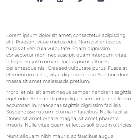
Lorem ipsum dolor sit amet, consectetur adipiscing
elit. Praesent vitae metus odio. Nam pellentesque
turpis at vehicula vulputate. Etiam dignissim
consectetur nibh, nec suscipit quam interdum vitae.
Integer eu justo ornare, luctus purus ultrices,
pellentesque nisi. Cras sed vulputate purus. Fusce at
elementum dolor, vitae dignissim odio. Sed tincidunt
massa sit amet malesuada pretium.
Morbi et nisl sit amet neque semper hendrerit sagittis
eget odio. Aenean dapibus ligula sem, id lacinia libero
accumsan in. Maecenas sagittis dignissim facilisis.
Suspendisse rutrum id urna in faucibus. Nulla facilisi.
Donec sit amet ornare magna, sit amet pharetra
mauris. Nulla vitae quam et lectus sollicitudin ultricies
Nunc aliquam nibh mauris, ac faucibus augue