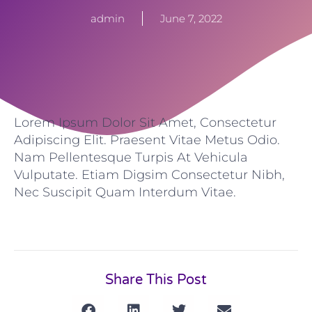
admin
June 7, 2022
Lorem Ipsum Dolor Sit Amet, Consectetur
Adipiscing Elit. Praesent Vitae Metus Odio.
Nam Pellentesque Turpis At Vehicula
Vulputate. Etiam Digsim Consectetur Nibh,
Nec Suscipit Quam Interdum Vitae.
Share This Post