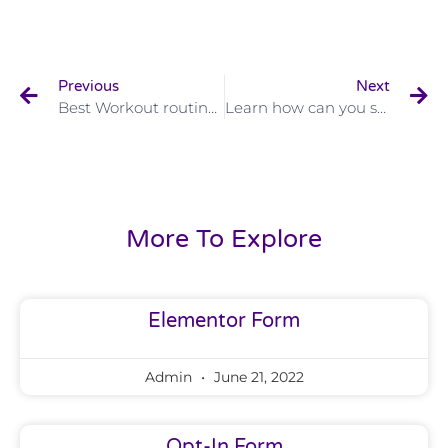
Previous
Next
Best Workout routine for a busy lifestyle
Learn how can you save the ocean
More To Explore
Elementor Form
Admin
June 21, 2022
Opt-In Form