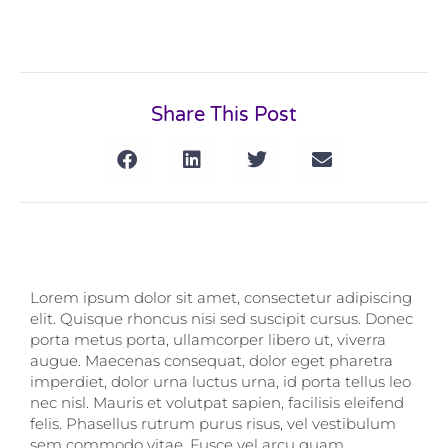
Share This Post
Lorem ipsum dolor sit amet, consectetur adipiscing
elit. Quisque rhoncus nisi sed suscipit cursus. Donec
porta metus porta, ullamcorper libero ut, viverra
augue. Maecenas consequat, dolor eget pharetra
imperdiet, dolor urna luctus urna, id porta tellus leo
nec nisl. Mauris et volutpat sapien, facilisis eleifend
felis. Phasellus rutrum purus risus, vel vestibulum
sem commodo vitae. Fusce vel arcu quam.