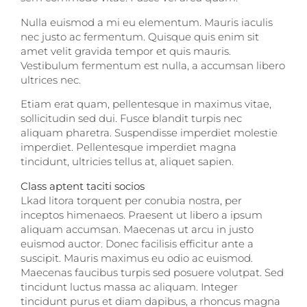
Nulla euismod a mi eu elementum. Mauris iaculis
nec justo ac fermentum. Quisque quis enim sit
amet velit gravida tempor et quis mauris.
Vestibulum fermentum est nulla, a accumsan libero
ultrices nec.
Etiam erat quam, pellentesque in maximus vitae,
sollicitudin sed dui. Fusce blandit turpis nec
aliquam pharetra. Suspendisse imperdiet molestie
imperdiet. Pellentesque imperdiet magna
tincidunt, ultricies tellus at, aliquet sapien.
Class aptent taciti socios
Lkad litora torquent per conubia nostra, per
inceptos himenaeos. Praesent ut libero a ipsum
aliquam accumsan. Maecenas ut arcu in justo
euismod auctor. Donec facilisis efficitur ante a
suscipit. Mauris maximus eu odio ac euismod.
Maecenas faucibus turpis sed posuere volutpat. Sed
tincidunt luctus massa ac aliquam. Integer
tincidunt purus et diam dapibus, a rhoncus magna