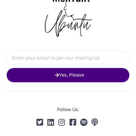
Yes, Please
Follow Us: