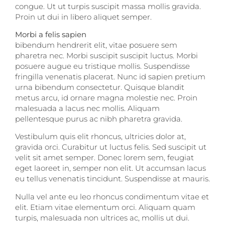
congue. Ut ut turpis suscipit massa mollis gravida.
Proin ut dui in libero aliquet semper.
Morbi a felis sapien
bibendum hendrerit elit, vitae posuere sem
pharetra nec. Morbi suscipit suscipit luctus. Morbi
posuere augue eu tristique mollis. Suspendisse
fringilla venenatis placerat. Nunc id sapien pretium
urna bibendum consectetur. Quisque blandit
metus arcu, id ornare magna molestie nec. Proin
malesuada a lacus nec mollis. Aliquam
pellentesque purus ac nibh pharetra gravida.
Vestibulum quis elit rhoncus, ultricies dolor at,
gravida orci. Curabitur ut luctus felis. Sed suscipit ut
velit sit amet semper. Donec lorem sem, feugiat
eget laoreet in, semper non elit. Ut accumsan lacus
eu tellus venenatis tincidunt. Suspendisse at mauris.
Nulla vel ante eu leo rhoncus condimentum vitae et
elit. Etiam vitae elementum orci. Aliquam quam
turpis, malesuada non ultrices ac, mollis ut dui.