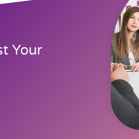
t Your