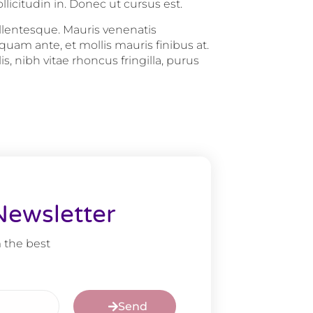
licitudin in. Donec ut cursus est.
ellentesque. Mauris venenatis
am ante, et mollis mauris finibus at.
, nibh vitae rhoncus fringilla, purus
Newsletter
 the best
Send