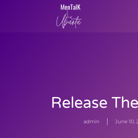
Release The
admin
June 10, 