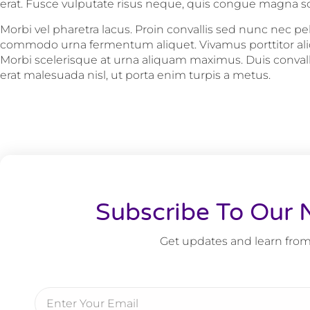
erat. Fusce vulputate risus neque, quis congue magna sol
Morbi vel pharetra lacus. Proin convallis sed nunc nec p
commodo urna fermentum aliquet. Vivamus porttitor aliqu
Morbi scelerisque at urna aliquam maximus. Duis convallis
erat malesuada nisl, ut porta enim turpis a metus.
Subscribe To Our 
Get updates and learn from