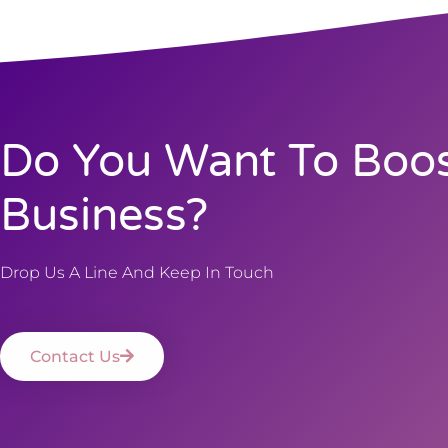
Do You Want To Boos
Business?
Drop Us A Line And Keep In Touch
Contact Us