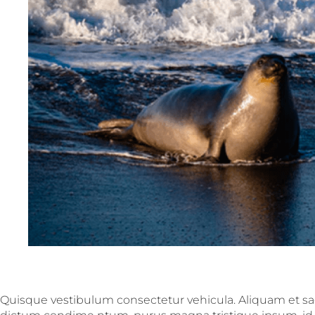
Quisque vestibulum consectetur vehicula. Aliquam et sagi