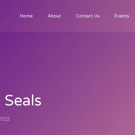
Home
About
Contact Us
Events
 Seals
2022