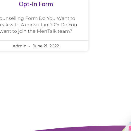
Opt-In Form
ounselling Form Do You Want to
eak with A consultant? Or Do You
want to join the MenTalk team?
Admin
June 21, 2022