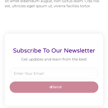
sit amet bibendum augue, non luctus diam. Cras nisi
est, ultricies eget ipsum ut, viverra facilisis tortor.
Subscribe To Our Newsletter
Get updates and learn from the best
Send