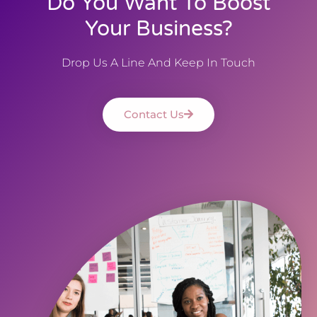
Do You Want To Boost
Your Business?
Drop Us A Line And Keep In Touch
Contact Us