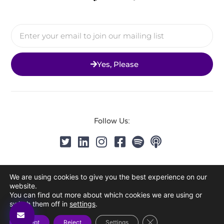
Yes, Please
Follow Us:
Privacy Policy
We are using cookies to give you the best experience on our
© 2026 All Rights Reserved
website.
You can find out more about which cookies we are using or
switch them off in
settings
.
Close GDPR Cookie Ba
Accept
Reject
Settings