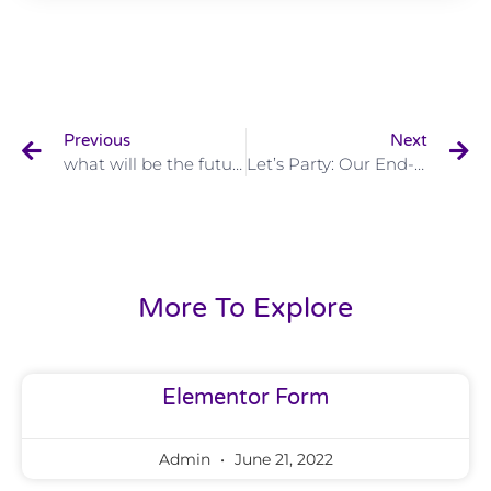
Previous
Next
what will be the future post-facebook?
Let’s Party: Our End-Of-The-Year Celebration
More To Explore
Elementor Form
Admin
June 21, 2022