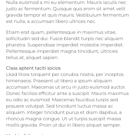
Nulla euismod a mi eu elementum. Mauris iaculis nec
justo ac fermentum. Quisque quis enim sit amet velit
gravida tempor et quis mauris. Vestibulum fermentum
est nulla, a accumsan libero ultrices nec.
Etiam erat quam, pellentesque in maximus vitae,
sollicitudin sed dui. Fusce blandit turpis nec aliquam
pharetra. Suspendisse imperdiet molestie imperdiet.
Pellentesque imperdiet magna tincidunt, ultricies
tellus at, aliquet sapien.
Class aptent taciti socios
Lkad litora torquent per conubia nostra, per inceptos
himenaeos. Praesent ut libero a ipsum aliquam
accumsan. Maecenas ut arcu in justo euismod auctor.
Donec facilisis efficitur ante a suscipit. Mauris maximus
eu odio ac euismod. Maecenas faucibus turpis sed
posuere volutpat. Sed tincidunt luctus massa ac
aliquam. Integer tincidunt purus et diam dapibus, a
rhoncus magna congue. Ut ut turpis suscipit massa
mollis gravida. Proin ut dui in libero aliquet semper.