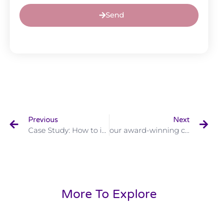
Send
Previous
Next
Case Study: How to improve SEO scores
our award-winning creative campaign
More To Explore