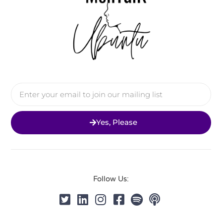
Yes, Please
Follow Us: