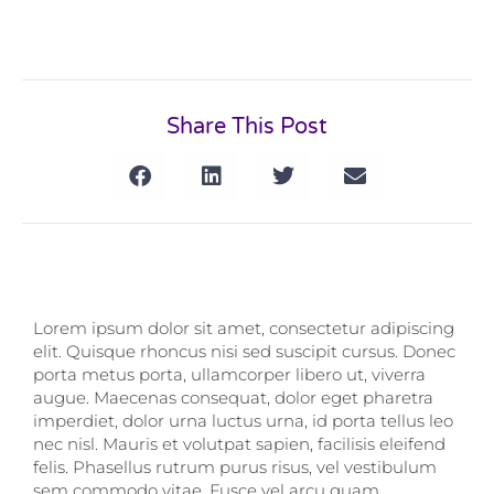
Share This Post
Lorem ipsum dolor sit amet, consectetur adipiscing
elit. Quisque rhoncus nisi sed suscipit cursus. Donec
porta metus porta, ullamcorper libero ut, viverra
augue. Maecenas consequat, dolor eget pharetra
imperdiet, dolor urna luctus urna, id porta tellus leo
nec nisl. Mauris et volutpat sapien, facilisis eleifend
felis. Phasellus rutrum purus risus, vel vestibulum
sem commodo vitae. Fusce vel arcu quam.