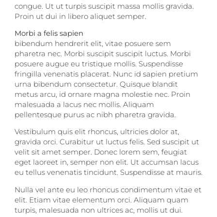
congue. Ut ut turpis suscipit massa mollis gravida.
Proin ut dui in libero aliquet semper.
Morbi a felis sapien
bibendum hendrerit elit, vitae posuere sem
pharetra nec. Morbi suscipit suscipit luctus. Morbi
posuere augue eu tristique mollis. Suspendisse
fringilla venenatis placerat. Nunc id sapien pretium
urna bibendum consectetur. Quisque blandit
metus arcu, id ornare magna molestie nec. Proin
malesuada a lacus nec mollis. Aliquam
pellentesque purus ac nibh pharetra gravida.
Vestibulum quis elit rhoncus, ultricies dolor at,
gravida orci. Curabitur ut luctus felis. Sed suscipit ut
velit sit amet semper. Donec lorem sem, feugiat
eget laoreet in, semper non elit. Ut accumsan lacus
eu tellus venenatis tincidunt. Suspendisse at mauris.
Nulla vel ante eu leo rhoncus condimentum vitae et
elit. Etiam vitae elementum orci. Aliquam quam
turpis, malesuada non ultrices ac, mollis ut dui.