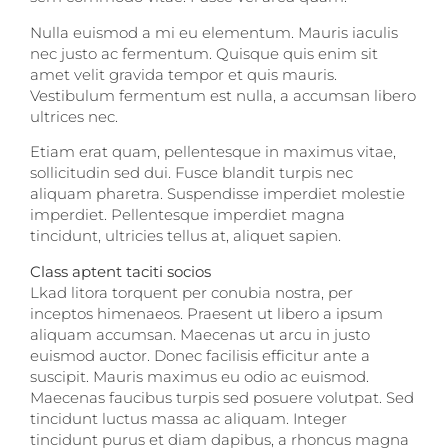
Nulla euismod a mi eu elementum. Mauris iaculis
nec justo ac fermentum. Quisque quis enim sit
amet velit gravida tempor et quis mauris.
Vestibulum fermentum est nulla, a accumsan libero
ultrices nec.
Etiam erat quam, pellentesque in maximus vitae,
sollicitudin sed dui. Fusce blandit turpis nec
aliquam pharetra. Suspendisse imperdiet molestie
imperdiet. Pellentesque imperdiet magna
tincidunt, ultricies tellus at, aliquet sapien.
Class aptent taciti socios
Lkad litora torquent per conubia nostra, per
inceptos himenaeos. Praesent ut libero a ipsum
aliquam accumsan. Maecenas ut arcu in justo
euismod auctor. Donec facilisis efficitur ante a
suscipit. Mauris maximus eu odio ac euismod.
Maecenas faucibus turpis sed posuere volutpat. Sed
tincidunt luctus massa ac aliquam. Integer
tincidunt purus et diam dapibus, a rhoncus magna