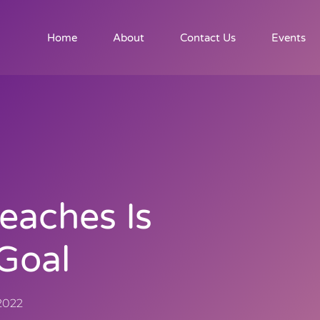
Home
About
Contact Us
Events
eaches Is
Goal
2022