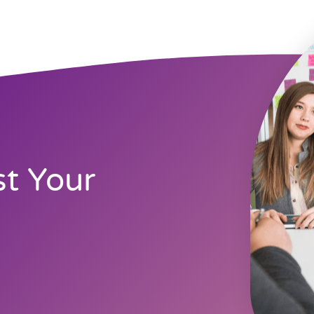
t Your