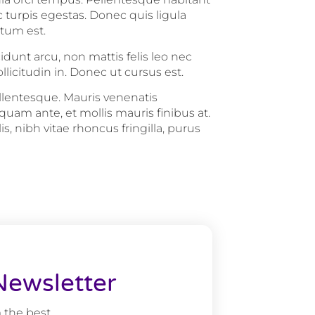
 turpis egestas. Donec quis ligula
ntum est.
idunt arcu, non mattis felis leo nec
licitudin in. Donec ut cursus est.
ellentesque. Mauris venenatis
am ante, et mollis mauris finibus at.
, nibh vitae rhoncus fringilla, purus
Newsletter
 the best