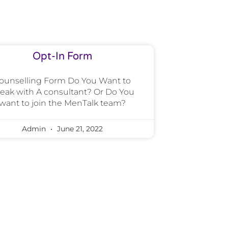
Opt-In Form
ounselling Form Do You Want to
eak with A consultant? Or Do You
want to join the MenTalk team?
Admin
June 21, 2022