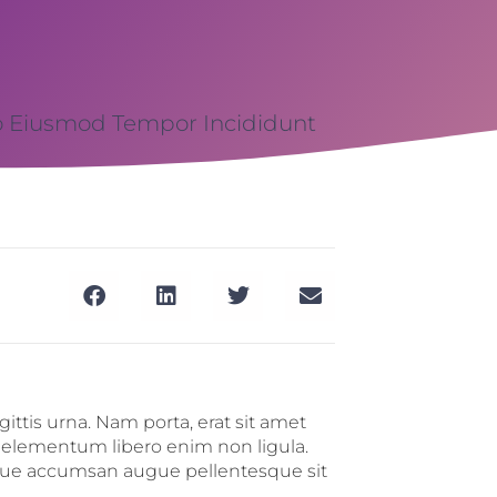
o Eiusmod Tempor Incididunt
ttis urna. Nam porta, erat sit amet
elementum libero enim non ligula.
tique accumsan augue pellentesque sit