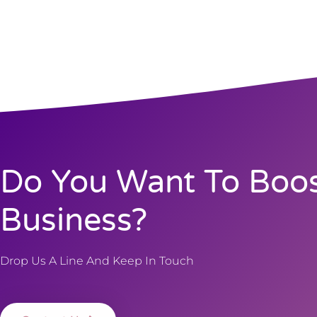
Do You Want To Boos
Business?
Drop Us A Line And Keep In Touch