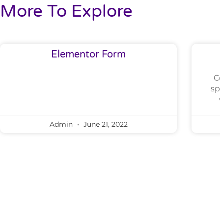
More To Explore
Elementor Form
C
sp
Admin
June 21, 2022