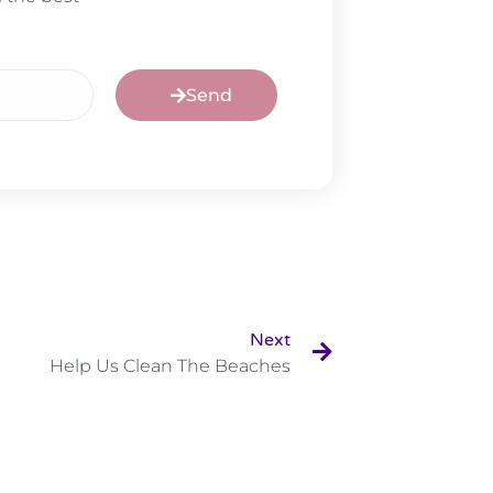
Send
Next
Help Us Clean The Beaches