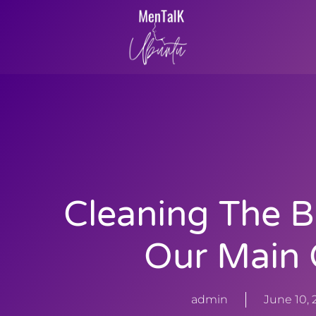
Cleaning The B
Our Main 
admin
June 10, 